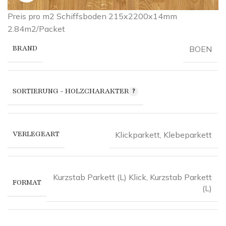
Preis pro m2 Schiffsboden 215x2200x14mm
2.84m2/Packet
BRAND
BOEN
SORTIERUNG - HOLZCHARAKTER
VERLEGEART
Klickparkett
,
Klebeparkett
Kurzstab Parkett (L) Klick
,
Kurzstab Parkett
FORMAT
(L)