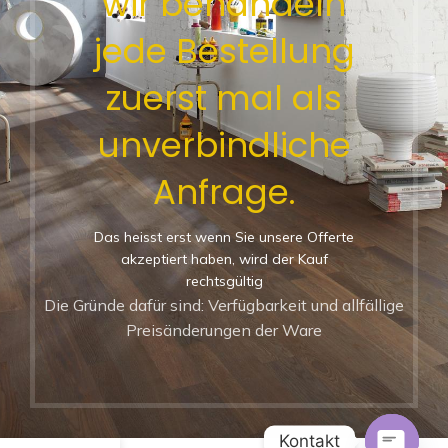
wir behandeln
jede Bestellung
zuerst mal als
unverbindliche
Anfrage.
Das heisst erst wenn Sie unsere Offerte
akzeptiert haben, wird der Kauf
rechtsgültig
Die Gründe dafür sind: Verfügbarkeit und allfällige
Preisänderungen der Ware
Kontakt