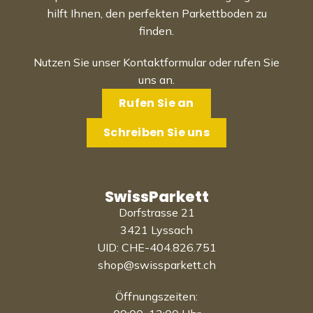
hilft Ihnen, den perfekten Parkettboden zu
finden.
Nutzen Sie unser Kontaktformular oder rufen Sie
uns an.
Rufen Sie an
Schreiben Sie uns
SwissParkett
Dorfstrasse 21
3421 Lyssach
UID: CHE-404.826.751
shop@swissparkett.ch
Öffnungszeiten: