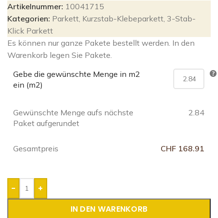
Artikelnummer:
10041715
Kategorien:
Parkett
,
Kurzstab-Klebeparkett
,
3-Stab-
Klick Parkett
Es können nur ganze Pakete bestellt werden. In den
Warenkorb legen Sie Pakete.
Gebe die gewünschte Menge in m2
ein (m2)
Gewünschte Menge aufs nächste
2.84
Paket aufgerundet
Gesamtpreis
CHF 168.91
-
+
IN DEN WARENKORB