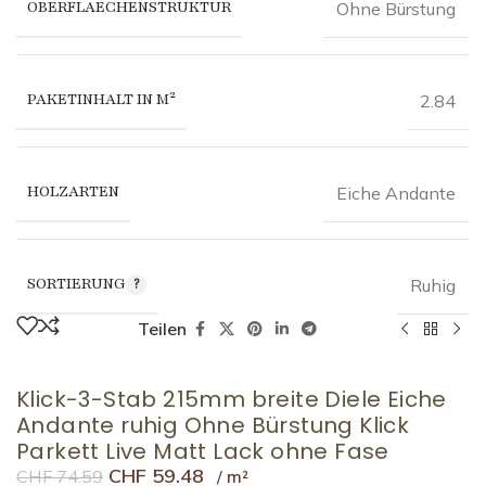
OBERFLAECHENSTRUKTUR
Ohne Bürstung
PAKETINHALT IN M²
2.84
HOLZARTEN
Eiche Andante
SORTIERUNG
Ruhig
Teilen
Klick-3-Stab 215mm breite Diele Eiche
Andante ruhig Ohne Bürstung Klick
Parkett Live Matt Lack ohne Fase
CHF
59.48
CHF
74.59