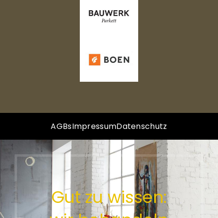
AGBs
Impressum
Datenschutz
Gut zu wissen: