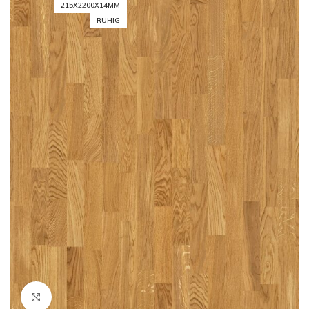
215X2200X14MM
RUHIG
Click to enlarge