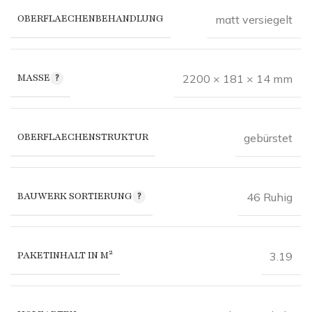
OBERFLAECHENBEHANDLUNG
matt versiegelt
MASSE
2200 × 181 × 14 mm
OBERFLAECHENSTRUKTUR
gebürstet
BAUWERK SORTIERUNG
46 Ruhig
PAKETINHALT IN M²
3.19