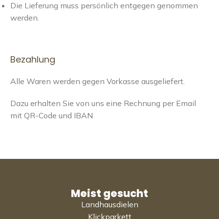
Die Lieferung muss persönlich entgegen genommen
werden.
Bezahlung
Alle Waren werden gegen Vorkasse ausgeliefert.
Dazu erhalten Sie von uns eine Rechnung per Email
mit QR-Code und IBAN
Meist gesucht
Landhausdielen
Klickparkett