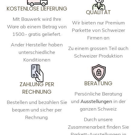
KOSTENLOSE LIEFERUNG
QUALITÄT
MIt Bauwerk wird Ihre
Wir bieten nur Premium
Ware ab einem Betrag von
Parkette von Schweizer
1500.- gratis geliefert.
Firmen an
Ander Hersteller haben
Zu einem grossen Teil auch
unterschiedliche
Schweizer Produktion
Konditionen
BERATUNG
ZAHLUNG PER
RECHNUNG
Persönliche Beratung
und
Ausstellungen
in der
Bestellen und bezahlen Sie
ganzen Schweiz
bequem und sicher per
Rechnung.
Durch unsere
Zusammenarbeit finden Sie
Parkett-Ausstellungen in