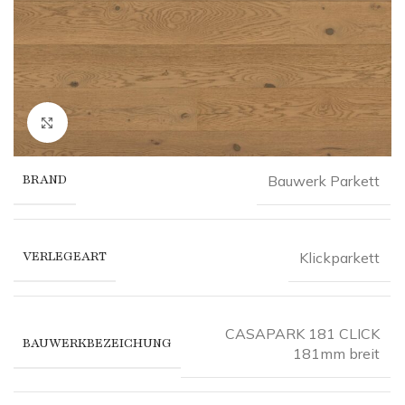
Click to enlarge
BRAND
Bauwerk Parkett
VERLEGEART
Klickparkett
CASAPARK 181 CLICK
BAUWERKBEZEICHUNG
181mm breit