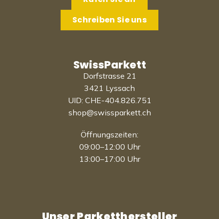
Schreiben Sie uns
SwissParkett
Dorfstrasse 21
3421 Lyssach
UID: CHE-404.826.751
shop@swissparkett.ch
Öffnungszeiten:
09:00–12:00 Uhr
13:00–17:00 Uhr
Unser Parketthersteller