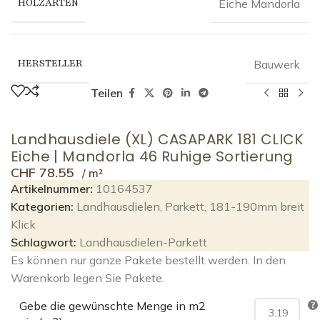
HOLZARTEN
Eiche Mandorla
HERSTELLER
Bauwerk
Teilen
Landhausdiele (XL) CASAPARK 181 CLICK
Eiche | Mandorla 46 Ruhige Sortierung
CHF
78.55
Artikelnummer:
10164537
Kategorien:
Landhausdielen
,
Parkett
,
181-190mm breit
Klick
Schlagwort:
Landhausdielen-Parkett
Es können nur ganze Pakete bestellt werden. In den
Warenkorb legen Sie Pakete.
Gebe die gewünschte Menge in m2