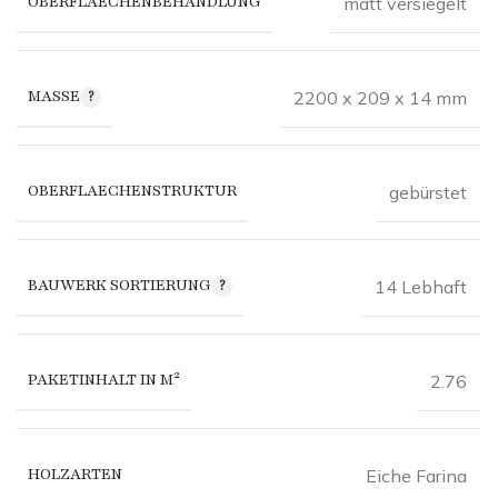
OBERFLAECHENBEHANDLUNG
matt versiegelt
MASSE
2200 x 209 x 14 mm
OBERFLAECHENSTRUKTUR
gebürstet
BAUWERK SORTIERUNG
14 Lebhaft
PAKETINHALT IN M²
2.76
HOLZARTEN
Eiche Farina