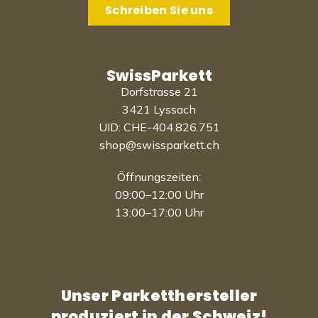
Schreiben Sie uns
SwissParkett
Dorfstrasse 21
3421 Lyssach
UID: CHE-404.826.751
shop@swissparkett.ch
Öffnungszeiten:
09:00–12:00 Uhr
13:00–17:00 Uhr
Unser Parketthersteller
produziert in der Schweiz!