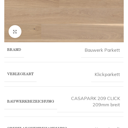
Click to enlarge
BRAND
Bauwerk Parkett
VERLEGEART
Klickparkett
CASAPARK 209 CLICK
BAUWERKBEZEICHUNG
209mm breit