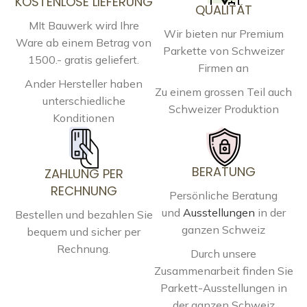
KOSTENLOSE LIEFERUNG
QUALITÄT
MIt Bauwerk wird Ihre
Wir bieten nur Premium
Ware ab einem Betrag von
Parkette von Schweizer
1500.- gratis geliefert.
Firmen an
Ander Hersteller haben
Zu einem grossen Teil auch
unterschiedliche
Schweizer Produktion
Konditionen
BERATUNG
ZAHLUNG PER
RECHNUNG
Persönliche Beratung
und
Ausstellungen
in der
Bestellen und bezahlen Sie
ganzen Schweiz
bequem und sicher per
Rechnung.
Durch unsere
Zusammenarbeit finden Sie
Parkett-Ausstellungen in
der ganzen Schweiz