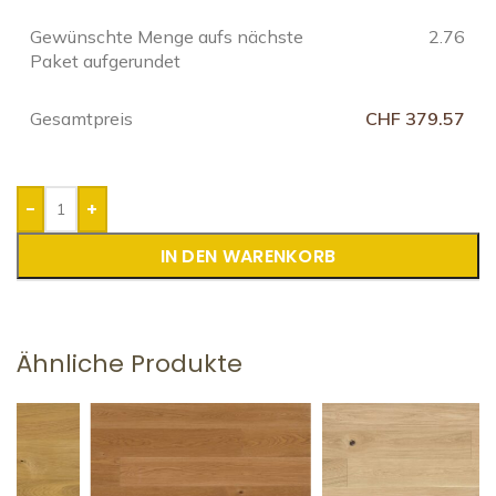
Gewünschte Menge aufs nächste
2.76
Paket aufgerundet
Gesamtpreis
CHF 379.57
-
+
IN DEN WARENKORB
Ähnliche Produkte