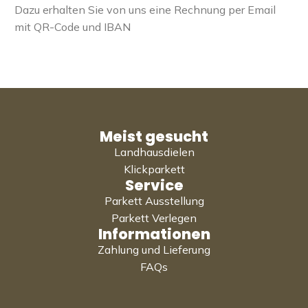
Dazu erhalten Sie von uns eine Rechnung per Email
mit QR-Code und IBAN
Meist gesucht
Landhausdielen
Klickparkett
Service
Parkett Ausstellung
Parkett Verlegen
Informationen
Zahlung und Lieferung
FAQs