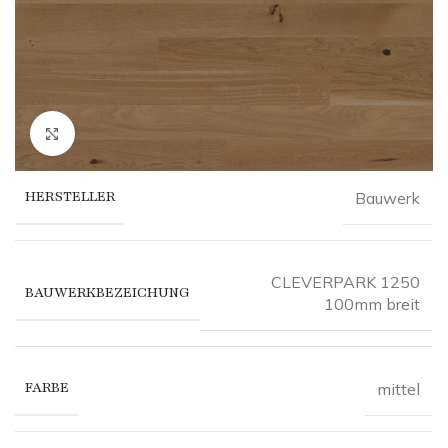
Click to enlarge
HERSTELLER
Bauwerk
CLEVERPARK 1250
BAUWERKBEZEICHUNG
100mm breit
FARBE
mittel