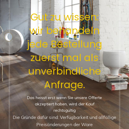
Gut zu wissen:
wir behandeln
jede Bestellung
zuerst mal als
unverbindliche
Anfrage.
Das heisst erst wenn Sie unsere Offerte
akzeptiert haben, wird der Kauf
rechtsgültig
Die Gründe dafür sind: Verfügbarkeit und allfällige
Preisänderungen der Ware