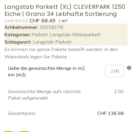
Langstab Parkett (XL) CLEVERPARK 1250
Eiche | Grano 34 Lebhafte Sortierung
CHF
68.49
CHF
84.32
Artikelnummer:
10018178
Kategorien:
Parkett
,
Langstab-Klebeparkett
Schlagwort:
Langstab-Parkett
Es können nur ganze Pakete bestellt werden. In den
Warenkorb legen Sie Pakete.
Gebe die gewünschte Menge in m2
ein (m2)
Gewünschte Menge aufs nächste
2.00
Paket aufgerundet
Gesamtpreis
CHF 136.98