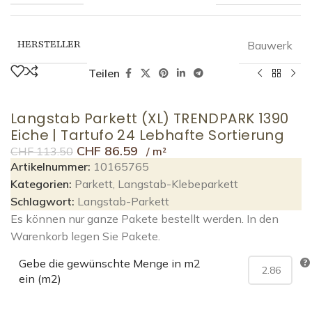
HERSTELLER
Bauwerk
Teilen
Langstab Parkett (XL) TRENDPARK 1390
Eiche | Tartufo 24 Lebhafte Sortierung
CHF
86.59
CHF
113.50
Artikelnummer:
10165765
Kategorien:
Parkett
,
Langstab-Klebeparkett
Schlagwort:
Langstab-Parkett
Es können nur ganze Pakete bestellt werden. In den
Warenkorb legen Sie Pakete.
Gebe die gewünschte Menge in m2
ein (m2)