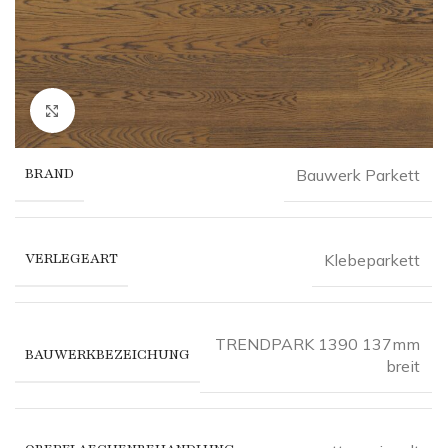
Click to enlarge
BRAND
Bauwerk Parkett
VERLEGEART
Klebeparkett
TRENDPARK 1390 137mm
BAUWERKBEZEICHUNG
breit