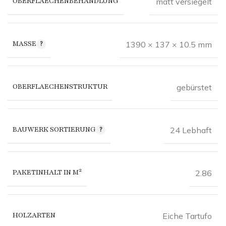
OBERFLAECHENBEHANDLUNG
matt versiegelt
MASSE
1390 × 137 × 10.5 mm
OBERFLAECHENSTRUKTUR
gebürstet
BAUWERK SORTIERUNG
24 Lebhaft
PAKETINHALT IN M²
2.86
HOLZARTEN
Eiche Tartufo