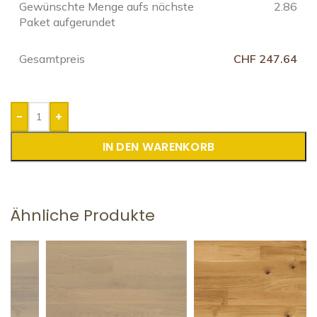
Gewünschte Menge aufs nächste
2.86
Paket aufgerundet
Gesamtpreis
CHF 247.64
-
+
IN DEN WARENKORB
Ähnliche Produkte