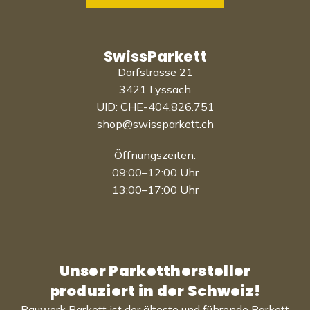
SwissParkett
Dorfstrasse 21
3421 Lyssach
UID: CHE-404.826.751
shop@swissparkett.ch
Öffnungszeiten:
09:00–12:00 Uhr
13:00–17:00 Uhr
Unser Parketthersteller
produziert in der Schweiz!
Bauwerk Parkett ist der älteste und führende Parkett