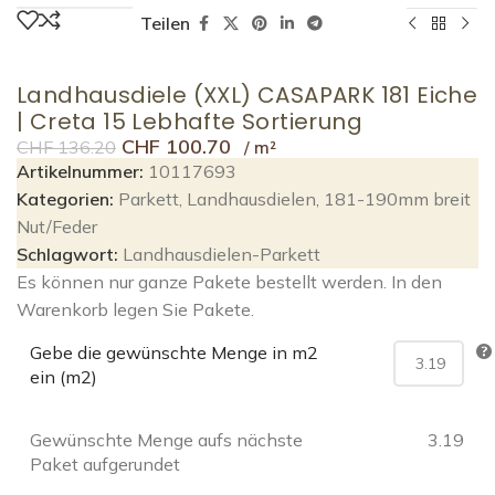
Teilen
Landhausdiele (XXL) CASAPARK 181 Eiche
| Creta 15 Lebhafte Sortierung
CHF
100.70
CHF
136.20
Artikelnummer:
10117693
Kategorien:
Parkett
,
Landhausdielen
,
181-190mm breit
Nut/Feder
Schlagwort:
Landhausdielen-Parkett
Es können nur ganze Pakete bestellt werden. In den
Warenkorb legen Sie Pakete.
Gebe die gewünschte Menge in m2
ein (m2)
Gewünschte Menge aufs nächste
3.19
Paket aufgerundet