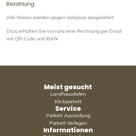
Bezahlung
Alle Waren werden gegen Vorkasse ausgeliefert.
Dazu erhalten Sie von uns eine Rechnung per Email
mit QR-Code und IBAN
Meist gesucht
Landhausdielen
Klickparkett
Service
Parkett Ausstellung
Parkett Verlegen
Informationen