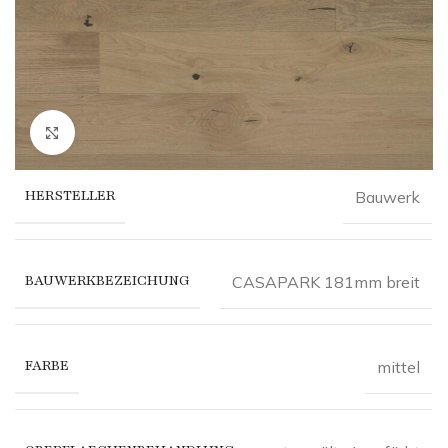
Click to enlarge
HERSTELLER
Bauwerk
BAUWERKBEZEICHUNG
CASAPARK 181mm breit
FARBE
mittel