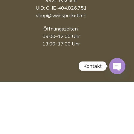
3421 Lyssach
UID: CHE-404.826.751
shop@swissparkett.ch
Öffnungszeiten:
09:00–12:00 Uhr
13:00–17:00 Uhr
Kontakt
Open 