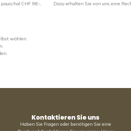
pauschal CHF 98.-,
Dazu erhalten Sie von uns eine Re
elbst wählen.
n.
den.
Kontaktieren Sie uns
Haben Sie Fragen oder benötigen Sie eine