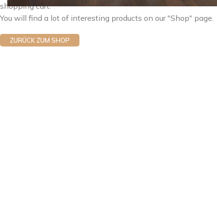
shopping cart.
You will find a lot of interesting products on our "Shop" page.
ZURÜCK ZUM SHOP