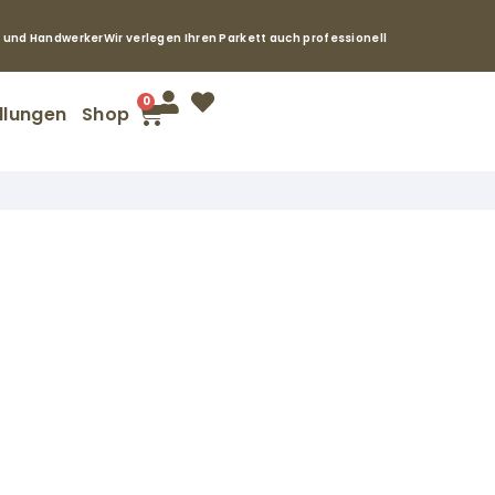
e und Handwerker
Wir verlegen Ihren Parkett auch professionell
0
llungen
Shop