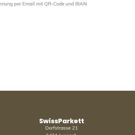
chnung per Email mit QR-Code und IBAN
SwissParkett
Dorfstrasse 21