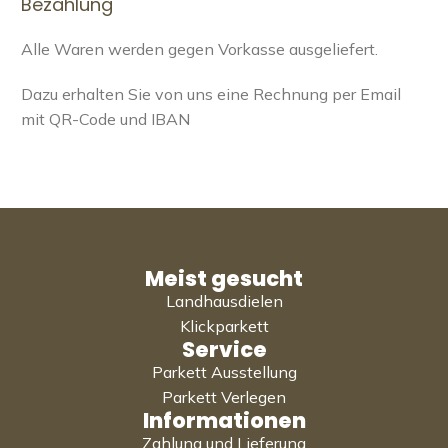
Bezahlung
Alle Waren werden gegen Vorkasse ausgeliefert.
Dazu erhalten Sie von uns eine Rechnung per Email
mit QR-Code und IBAN
Meist gesucht
Landhausdielen
Klickparkett
Service
Parkett Ausstellung
Parkett Verlegen
Informationen
Zahlung und Lieferung