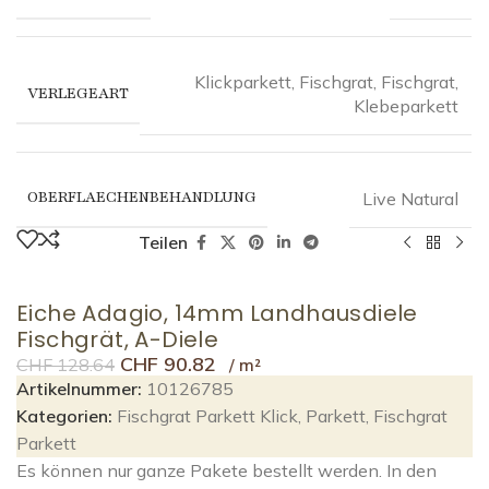
Klickparkett
,
Fischgrat
,
Fischgrat,
VERLEGEART
Klebeparkett
OBERFLAECHENBEHANDLUNG
Live Natural
Teilen
Eiche Adagio, 14mm Landhausdiele
Fischgrät, A-Diele
CHF
90.82
CHF
128.64
Artikelnummer:
10126785
Kategorien:
Fischgrat Parkett Klick
,
Parkett
,
Fischgrat
Parkett
Es können nur ganze Pakete bestellt werden. In den