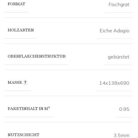
FORMAT
Fischgrat
HOLZARTEN
Eiche Adagio
OBERFLAECHENSTRUKTUR
gebürstet
MASSE
14x138x690
PAKETINHALT IN M²
0.95
NUTZSCHICHT
3.5mm