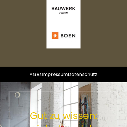
AGBs
Impressum
Datenschutz
Gut zu wissen: