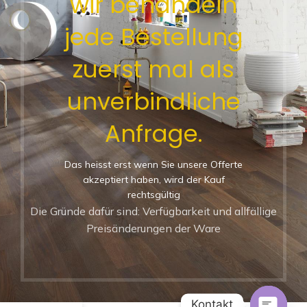
wir behandeln
jede Bestellung
zuerst mal als
unverbindliche
Anfrage.
Das heisst erst wenn Sie unsere Offerte
akzeptiert haben, wird der Kauf
rechtsgültig
Die Gründe dafür sind: Verfügbarkeit und allfällige
Preisänderungen der Ware
Kontakt