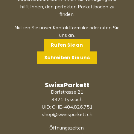
hilft Ihnen, den perfekten Parkettboden zu
finden.
Nutzen Sie unser Kontaktformular oder rufen Sie
uns an.
Rufen Sie an
Schreiben Sie uns
SwissParkett
Dorfstrasse 21
3421 Lyssach
UID: CHE-404.826.751
shop@swissparkett.ch
Öffnungszeiten: