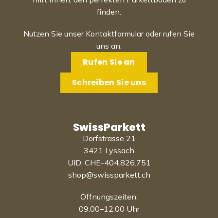
finden.
Nutzen Sie unser Kontaktformular oder rufen Sie
uns an.
Rufen Sie an
Schreiben Sie uns
SwissParkett
Dorfstrasse 21
3421 Lyssach
UID: CHE-404.826.751
shop@swissparkett.ch
Öffnungszeiten:
09:00–12:00 Uhr