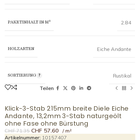
PAKETINHALT IN M²
2.84
HOLZARTEN
Eiche Andante
SORTIERUNG
Rustikal
Teilen
Klick-3-Stab 215mm breite Diele Eiche
Andante, 13,2mm 3-Stab naturgeölt
ohne Fase ohne Bürstung
CHF
57.60
CHF
71.35
Artikelnummer:
10157407