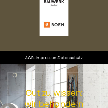
AGBs
Impressum
Datenschutz
Gut zu wissen:
wir behandeln