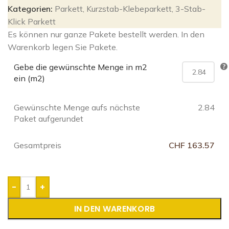
Kategorien:
Parkett
,
Kurzstab-Klebeparkett
,
3-Stab-
Klick Parkett
Es können nur ganze Pakete bestellt werden. In den
Warenkorb legen Sie Pakete.
Gebe die gewünschte Menge in m2
ein (m2)
Gewünschte Menge aufs nächste
2.84
Paket aufgerundet
Gesamtpreis
CHF 163.57
-
+
IN DEN WARENKORB