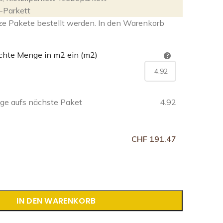
i-Parkett
ze Pakete bestellt werden. In den Warenkorb
chte Menge in m2 ein (m2)
e aufs nächste Paket
4.92
CHF 191.47
IN DEN WARENKORB