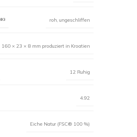
NG
roh, ungeschliffen
160 × 23 × 8 mm produziert in Kroatien
12 Ruhig
4.92
Eiche Natur (FSC® 100 %)