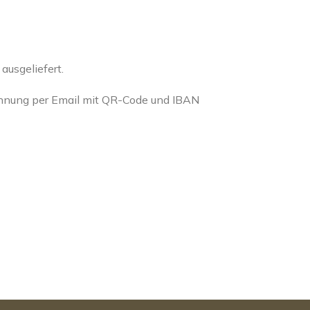
usgeliefert.
chnung per Email mit QR-Code und IBAN