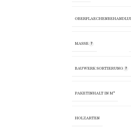
OBERFLAECHENBEHANDLU
MASSE
BAUWERK SORTIERUNG
PAKETINHALT IN M²
HOLZARTEN