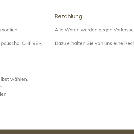
Bezahlung
 möglich.
Alle Waren werden gegen Vorkasse a
pauschal CHF 98.-,
Dazu erhalten Sie von uns eine Re
elbst wählen.
n.
den.