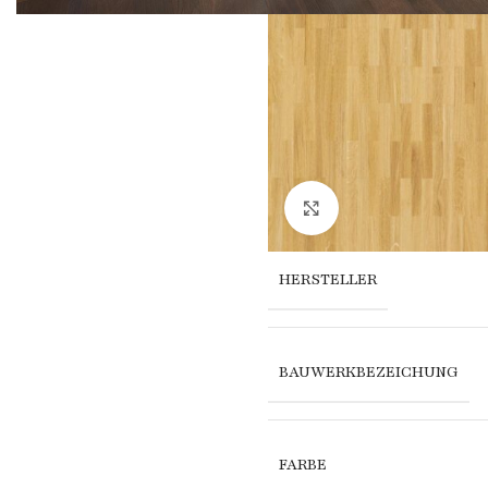
Click to enlarge
HERSTELLER
BAUWERKBEZEICHUNG
FARBE