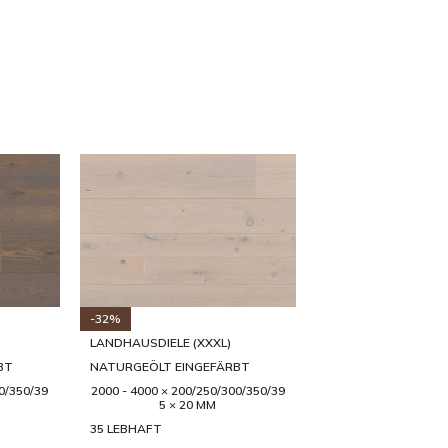
-32%
LANDHAUSDIELE (XXXL)
NATURGEÖLT
0/350/39
2000 - 4000 × 200/250/300/350/39
5 × 20 MM
35 LEBHAFT