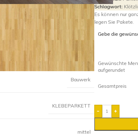
Schlagwort:
Klötzl
Es können nur gan
legen Sie Pakete.
Gebe die gewüns
Gewünschte Meng
aufgerundet
Bauwerk
Gesamtpreis
KLEBEPARKETT
-
+
mittel