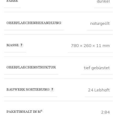
FARBE
dunkel
OBERFLAECHENBEHANDLUNG
naturgeölt
MASSE
780 × 260 × 11 mm
OBERFLAECHENSTRUKTUR
tief gebürstet
BAUWERK SORTIERUNG
24 Lebhaft
PAKETINHALT IN M²
2.84