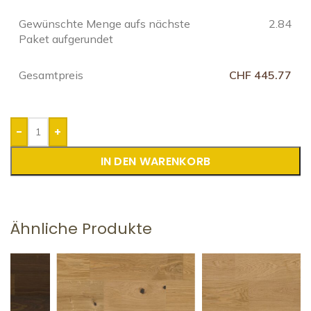
Gewünschte Menge aufs nächste
2.84
Paket aufgerundet
Gesamtpreis
CHF 445.77
-
+
IN DEN WARENKORB
Ähnliche Produkte