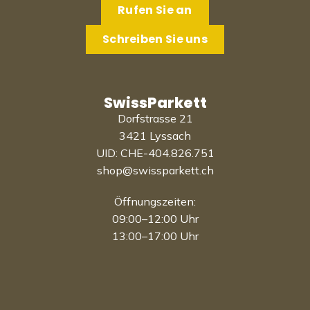
Rufen Sie an
Schreiben Sie uns
SwissParkett
Dorfstrasse 21
3421 Lyssach
UID: CHE-404.826.751
shop@swissparkett.ch
Öffnungszeiten:
09:00–12:00 Uhr
13:00–17:00 Uhr