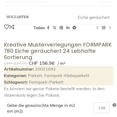
HOLZARTEN
Eiche geräuchert
Teilen
Kreative Musterverlegungen FORMPARK
780 Eiche geräuchert 24 Lebhafte
Sortierung
CHF
156.96
CHF
227.01
Artikelnummer:
10021692
Kategorien:
Parkett
,
Formpark-Klebeparkett
Schlagwort:
Formpark-Parkett
Es können nur ganze Pakete bestellt werden. In den
Warenkorb legen Sie Pakete.
Gebe die gewünschte Menge in m2
ein (m2)