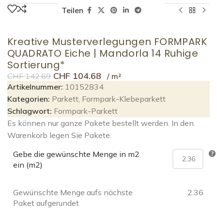
Teilen
Kreative Musterverlegungen FORMPARK
QUADRATO Eiche | Mandorla 14 Ruhige
Sortierung*
CHF
104.68
CHF
142.69
Artikelnummer:
10152834
Kategorien:
Parkett
,
Formpark-Klebeparkett
Schlagwort:
Formpark-Parkett
Es können nur ganze Pakete bestellt werden. In den
Warenkorb legen Sie Pakete.
Gebe die gewünschte Menge in m2
ein (m2)
Gewünschte Menge aufs nächste
2.36
Paket aufgerundet