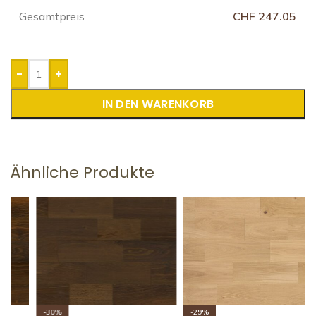
Gesamtpreis
CHF 247.05
-
+
IN DEN WARENKORB
Ähnliche Produkte
-30%
-29%