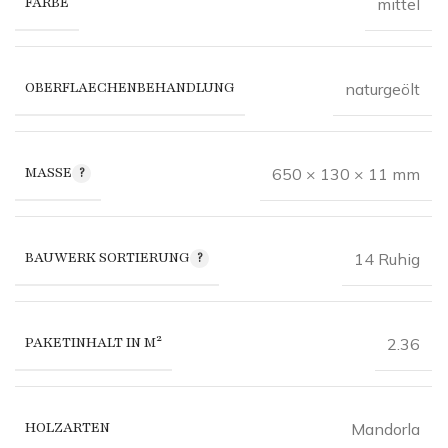
FARBE
mittel
OBERFLAECHENBEHANDLUNG
naturgeölt
MASSE
650 × 130 × 11 mm
BAUWERK SORTIERUNG
14 Ruhig
PAKETINHALT IN M²
2.36
HOLZARTEN
Mandorla