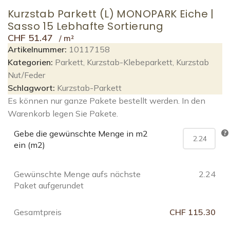
Kurzstab Parkett (L) MONOPARK Eiche |
Sasso 15 Lebhafte Sortierung
CHF
51.47
Artikelnummer:
10117158
Kategorien:
Parkett
,
Kurzstab-Klebeparkett
,
Kurzstab
Nut/Feder
Schlagwort:
Kurzstab-Parkett
Es können nur ganze Pakete bestellt werden. In den
Warenkorb legen Sie Pakete.
Gebe die gewünschte Menge in m2
ein (m2)
Gewünschte Menge aufs nächste
2.24
Paket aufgerundet
Gesamtpreis
CHF 115.30