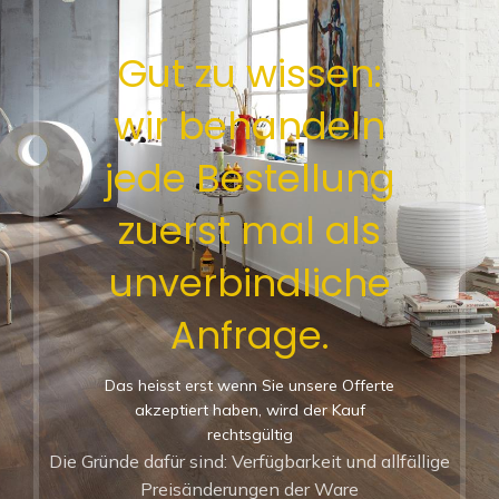
Gut zu wissen:
wir behandeln
jede Bestellung
zuerst mal als
unverbindliche
Anfrage.
Das heisst erst wenn Sie unsere Offerte
akzeptiert haben, wird der Kauf
rechtsgültig
Die Gründe dafür sind: Verfügbarkeit und allfällige
Preisänderungen der Ware