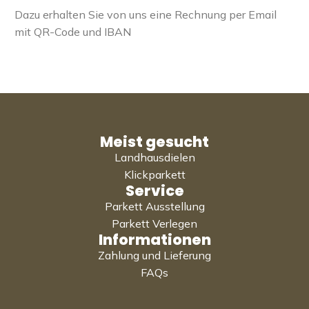
Dazu erhalten Sie von uns eine Rechnung per Email
mit QR-Code und IBAN
Meist gesucht
Landhausdielen
Klickparkett
Service
Parkett Ausstellung
Parkett Verlegen
Informationen
Zahlung und Lieferung
FAQs