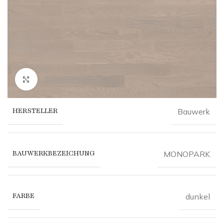
Click to enlarge
HERSTELLER
Bauwerk
BAUWERKBEZEICHUNG
MONOPARK
FARBE
dunkel