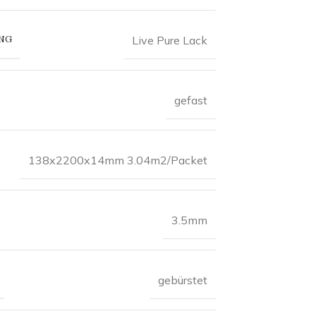
NG
Live Pure Lack
gefast
138x2200x14mm 3.04m2/Packet
3.5mm
gebürstet