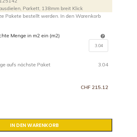
125142
ausdielen
,
Parkett
,
138mm breit Klick
ze Pakete bestellt werden. In den Warenkorb
chte Menge in m2 ein (m2)
e aufs nächste Paket
3.04
CHF 215.12
IN DEN WARENKORB