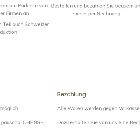
Premium Parkette von
Bestellen und bezahlen Sie bequem u
er Firmen an
sicher per Rechnung.
 Teil auch Schweizer
duktion
Bezahlung
 möglich.
Alle Waren werden gegen Vorkasse a
pauschal CHF 98.-,
Dazu erhalten Sie von uns eine Re