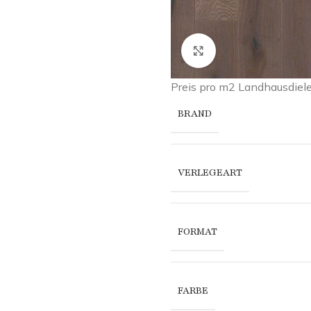
Click to enlarge
Preis pro m2 Landhausdi
BRAND
VERLEGEART
FORMAT
FARBE