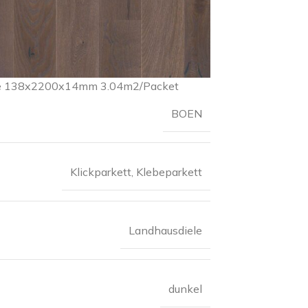
ele 138x2200x14mm 3.04m2/Packet
BOEN
Klickparkett
,
Klebeparkett
Landhausdiele
dunkel