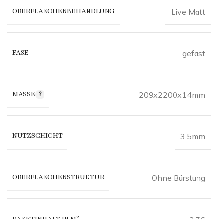
OBERFLAECHENBEHANDLUNG
Live Matt
FASE
gefast
MASSE
209x2200x14mm
NUTZSCHICHT
3.5mm
OBERFLAECHENSTRUKTUR
Ohne Bürstung
PAKETINHALT IN M²