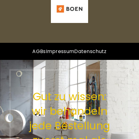
AGBs
Impressum
Datenschutz
Gut zu wissen:
wir behandeln
jede Bestellung