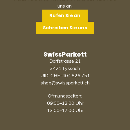
uns an.
Rufen Sie an
Schreiben Sie uns
SwissParkett
Dorfstrasse 21
3421 Lyssach
UID: CHE-404.826.751
shop@swissparkett.ch
Öffnungszeiten:
09:00–12:00 Uhr
13:00–17:00 Uhr