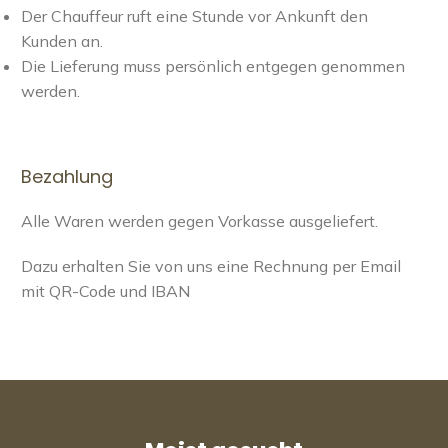
Der Chauffeur ruft eine Stunde vor Ankunft den
Kunden an.
Die Lieferung muss persönlich entgegen genommen
werden.
Bezahlung
Alle Waren werden gegen Vorkasse ausgeliefert.
Dazu erhalten Sie von uns eine Rechnung per Email
mit QR-Code und IBAN