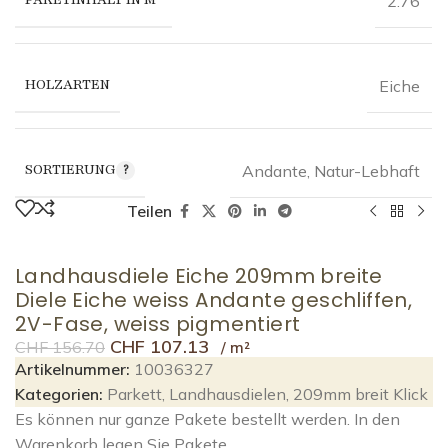
2.76
HOLZARTEN
Eiche
SORTIERUNG
Andante
,
Natur-Lebhaft
Teilen
Landhausdiele Eiche 209mm breite
Diele Eiche weiss Andante geschliffen,
2V-Fase, weiss pigmentiert
CHF
107.13
CHF
156.70
Artikelnummer:
10036327
Kategorien:
Parkett
,
Landhausdielen
,
209mm breit Klick
Es können nur ganze Pakete bestellt werden. In den
Warenkorb legen Sie Pakete.