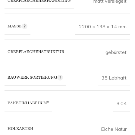
OBERFLAECHENBEHANDLUNG
matt versiegelt
MASSE
2200 × 138 × 14 mm
OBERFLAECHENSTRUKTUR
gebürstet
BAUWERK SORTIERUNG
35 Lebhaft
PAKETINHALT IN M²
3.04
HOLZARTEN
Eiche Natur