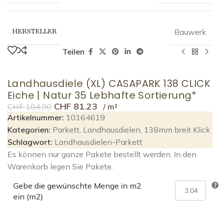
HERSTELLER
Bauwerk
Teilen
Landhausdiele (XL) CASAPARK 138 CLICK
Eiche | Natur 35 Lebhafte Sortierung*
CHF
81.23
CHF
104.90
Artikelnummer:
10164619
Kategorien:
Parkett
,
Landhausdielen
,
138mm breit Klick
Schlagwort:
Landhausdielen-Parkett
Es können nur ganze Pakete bestellt werden. In den
Warenkorb legen Sie Pakete.
Gebe die gewünschte Menge in m2
ein (m2)