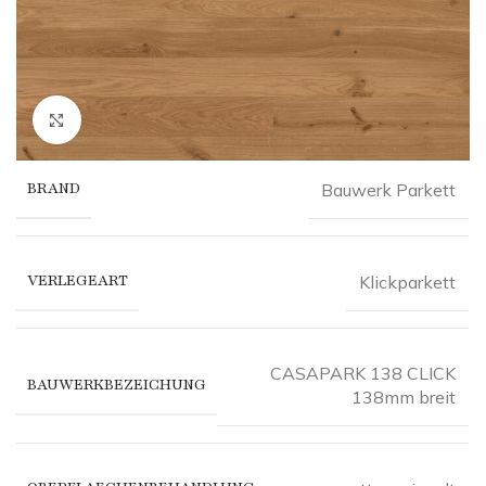
Click to enlarge
BRAND
Bauwerk Parkett
VERLEGEART
Klickparkett
CASAPARK 138 CLICK
BAUWERKBEZEICHUNG
138mm breit