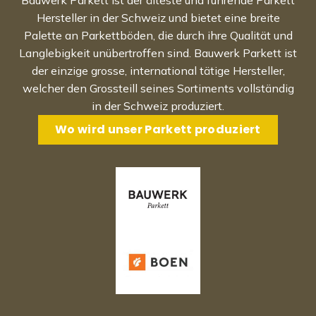
Bauwerk Parkett ist der älteste und führende Parkett
Hersteller in der Schweiz und bietet eine breite
Palette an Parkettböden, die durch ihre Qualität und
Langlebigkeit unübertroffen sind. Bauwerk Parkett ist
der einzige grosse, international tätige Hersteller,
welcher den Grossteill seines Sortiments vollständig
in der Schweiz produziert.
Wo wird unser Parkett produziert