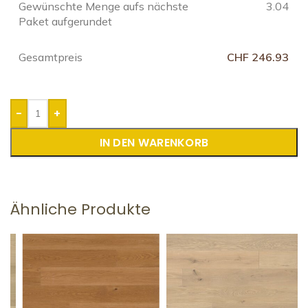
Gewünschte Menge aufs nächste
3.04
Paket aufgerundet
Gesamtpreis
CHF 246.93
-
+
IN DEN WARENKORB
Ähnliche Produkte