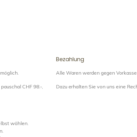
Bezahlung
 möglich.
Alle Waren werden gegen Vorkasse a
pauschal CHF 98.-,
Dazu erhalten Sie von uns eine Re
elbst wählen.
n.