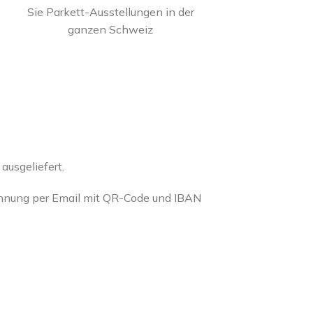
Sie Parkett-Ausstellungen in der
ganzen Schweiz
usgeliefert.
chnung per Email mit QR-Code und IBAN