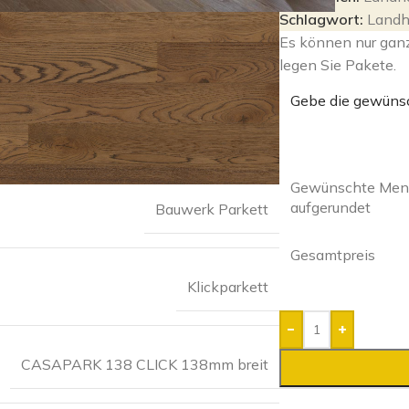
Schlagwort:
Landh
Es können nur gan
legen Sie Pakete.
Gebe die gewüns
Gewünschte Meng
aufgerundet
Bauwerk Parkett
Gesamtpreis
Klickparkett
-
+
CASAPARK 138 CLICK 138mm breit