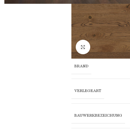
Click to enlarge
BRAND
VERLEGEART
BAUWERKBEZEICHUNG