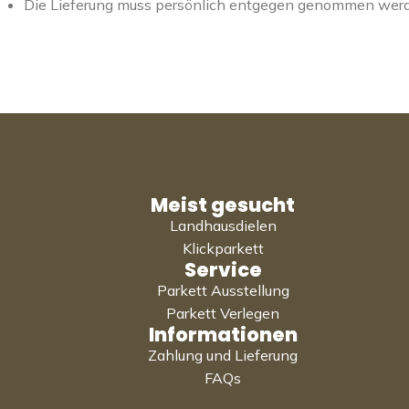
Die Lieferung muss persönlich entgegen genommen wer
Meist gesucht
Landhausdielen
Klickparkett
Service
Parkett Ausstellung
Parkett Verlegen
Informationen
Zahlung und Lieferung
FAQs