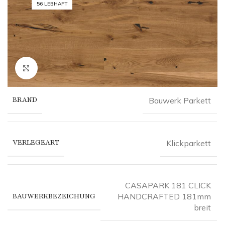
56 LEBHAFT
Click to enlarge
BRAND
Bauwerk Parkett
VERLEGEART
Klickparkett
CASAPARK 181 CLICK
BAUWERKBEZEICHUNG
HANDCRAFTED 181mm
breit