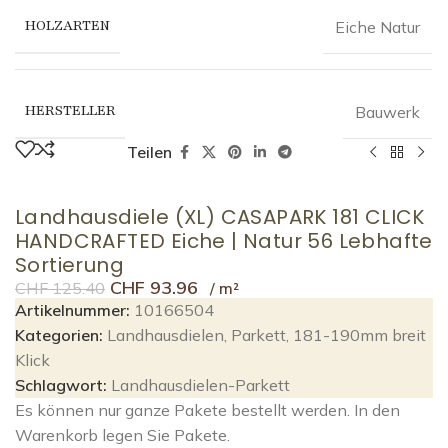
HOLZARTEN
Eiche Natur
HERSTELLER
Bauwerk
Teilen
Landhausdiele (XL) CASAPARK 181 CLICK
HANDCRAFTED Eiche | Natur 56 Lebhafte
Sortierung
CHF
93.96
CHF
125.40
Artikelnummer:
10166504
Kategorien:
Landhausdielen
,
Parkett
,
181-190mm breit
Klick
Schlagwort:
Landhausdielen-Parkett
Es können nur ganze Pakete bestellt werden. In den
Warenkorb legen Sie Pakete.