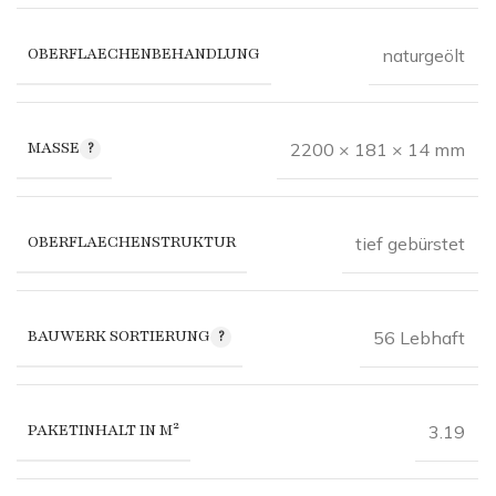
OBERFLAECHENBEHANDLUNG
naturgeölt
MASSE
2200 × 181 × 14 mm
OBERFLAECHENSTRUKTUR
tief gebürstet
BAUWERK SORTIERUNG
56 Lebhaft
PAKETINHALT IN M²
3.19