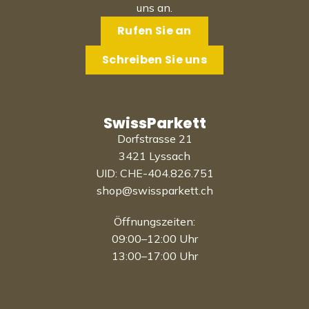
uns an.
Rufen Sie an
Schreiben Sie uns
SwissParkett
Dorfstrasse 21
3421 Lyssach
UID: CHE-404.826.751
shop@swissparkett.ch
Öffnungszeiten:
09:00–12:00 Uhr
13:00–17:00 Uhr