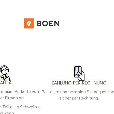
ALITÄT
ZAHLUNG PER RECHNUNG
Premium Parkette von
Bestellen und bezahlen Sie bequem u
er Firmen an
sicher per Rechnung.
 Teil auch Schweizer
duktion