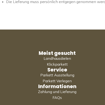
Die Lieferung muss persönlich entgegen genommen wer
Meist gesucht
Landhausdielen
Klickparkett
Service
Parkett Ausstellung
Parkett Verlegen
Informationen
Zahlung und Lieferung
FAQs