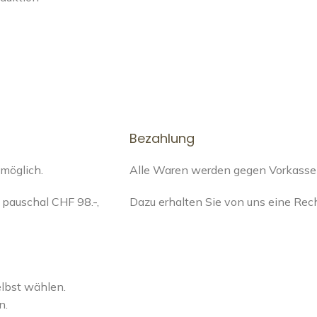
Bezahlung
 möglich.
Alle Waren werden gegen Vorkasse a
pauschal CHF 98.-,
Dazu erhalten Sie von uns eine Re
elbst wählen.
n.