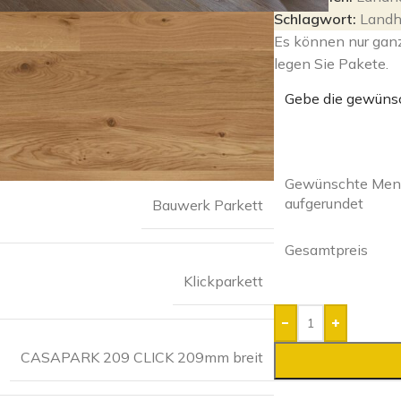
Schlagwort:
Landh
Es können nur gan
legen Sie Pakete.
Gebe die gewüns
Gewünschte Meng
aufgerundet
Bauwerk Parkett
Gesamtpreis
Klickparkett
-
+
CASAPARK 209 CLICK 209mm breit