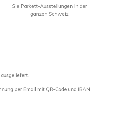
Sie Parkett-Ausstellungen in der
ganzen Schweiz
usgeliefert.
chnung per Email mit QR-Code und IBAN