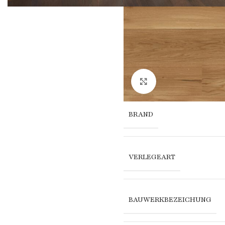
Click to enlarge
BRAND
VERLEGEART
BAUWERKBEZEICHUNG