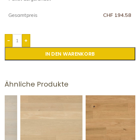
Gesamtpreis
CHF 194.58
-
+
IN DEN WARENKORB
Ähnliche Produkte