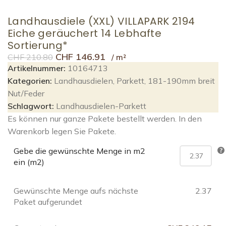
Landhausdiele (XXL) VILLAPARK 2194
Eiche geräuchert 14 Lebhafte
Sortierung*
CHF
146.91
CHF
210.80
Artikelnummer:
10164713
Kategorien:
Landhausdielen
,
Parkett
,
181-190mm breit
Nut/Feder
Schlagwort:
Landhausdielen-Parkett
Es können nur ganze Pakete bestellt werden. In den
Warenkorb legen Sie Pakete.
Gebe die gewünschte Menge in m2
ein (m2)
Gewünschte Menge aufs nächste
2.37
Paket aufgerundet