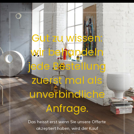
Gut zu wissen:
wir behandeln
jede Bestellung
zuerst mal als
unverbindliche
Anfrage.
Das heisst erst wenn Sie unsere Offerte
akzeptiert haben, wird der Kauf