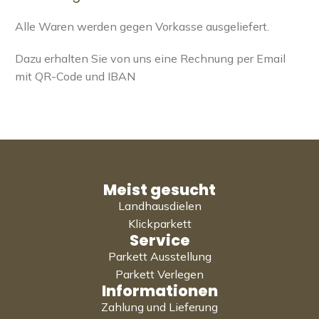
Alle Waren werden gegen Vorkasse ausgeliefert.
Dazu erhalten Sie von uns eine Rechnung per Email
mit QR-Code und IBAN
Meist gesucht
Landhausdielen
Klickparkett
Service
Parkett Ausstellung
Parkett Verlegen
Informationen
Zahlung und Lieferung