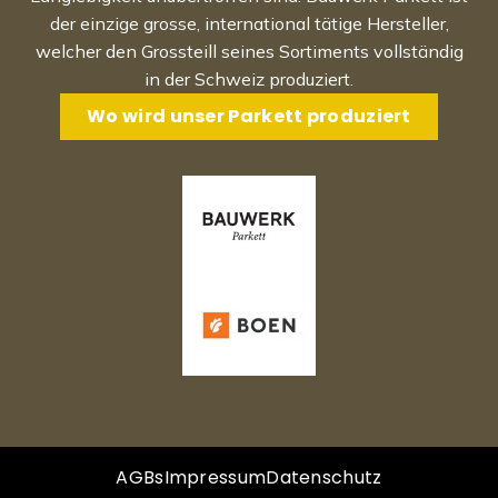
der einzige grosse, international tätige Hersteller,
welcher den Grossteill seines Sortiments vollständig
in der Schweiz produziert.
Wo wird unser Parkett produziert
AGBs
Impressum
Datenschutz