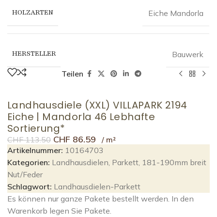
HOLZARTEN
Eiche Mandorla
HERSTELLER
Bauwerk
Teilen
Landhausdiele (XXL) VILLAPARK 2194
Eiche | Mandorla 46 Lebhafte
Sortierung*
CHF
86.59
CHF
113.50
Artikelnummer:
10164703
Kategorien:
Landhausdielen
,
Parkett
,
181-190mm breit
Nut/Feder
Schlagwort:
Landhausdielen-Parkett
Es können nur ganze Pakete bestellt werden. In den
Warenkorb legen Sie Pakete.