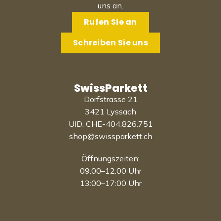
uns an.
Rufen Sie an
Schreiben Sie uns
SwissParkett
Dorfstrasse 21
3421 Lyssach
UID: CHE-404.826.751
shop@swissparkett.ch
Öffnungszeiten:
09:00–12:00 Uhr
13:00–17:00 Uhr