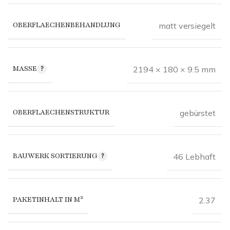
OBERFLAECHENBEHANDLUNG
matt versiegelt
MASSE
2194 × 180 × 9.5 mm
OBERFLAECHENSTRUKTUR
gebürstet
BAUWERK SORTIERUNG
46 Lebhaft
PAKETINHALT IN M²
2.37