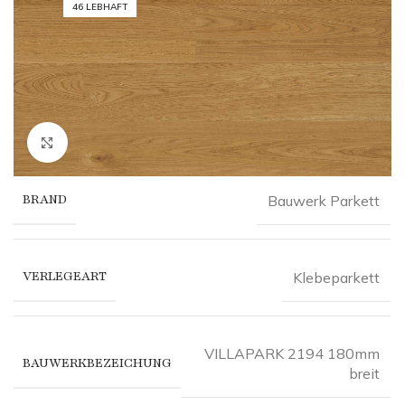
46 LEBHAFT
Click to enlarge
BRAND
Bauwerk Parkett
VERLEGEART
Klebeparkett
VILLAPARK 2194 180mm
BAUWERKBEZEICHUNG
breit