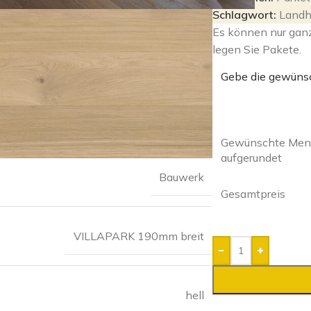
Schlagwort:
Landh
Es können nur gan
legen Sie Pakete.
Gebe die gewüns
Gewünschte Meng
aufgerundet
Bauwerk
Gesamtpreis
VILLAPARK 190mm breit
-
+
hell