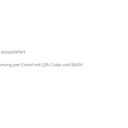
usgeliefert.
chnung per Email mit QR-Code und IBAN