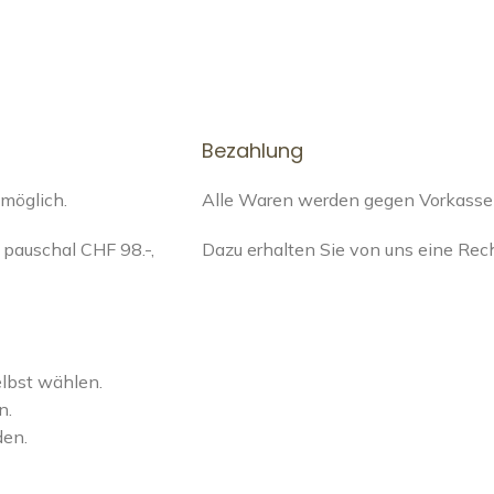
Bezahlung
 möglich.
Alle Waren werden gegen Vorkasse a
pauschal CHF 98.-,
Dazu erhalten Sie von uns eine Re
elbst wählen.
n.
den.