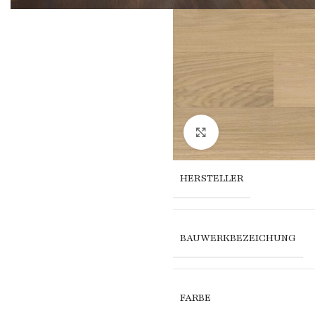
Click to enlarge
HERSTELLER
BAUWERKBEZEICHUNG
FARBE