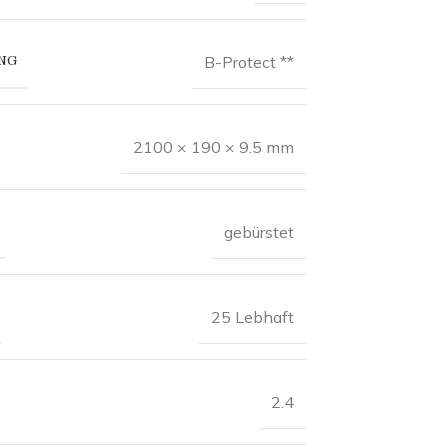
NG
B-Protect **
2100 × 190 × 9.5 mm
gebürstet
25 Lebhaft
2.4