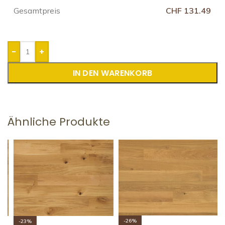
Gesamtpreis
CHF 131.49
-
+
IN DEN WARENKORB
Ähnliche Produkte
-26%
-23%