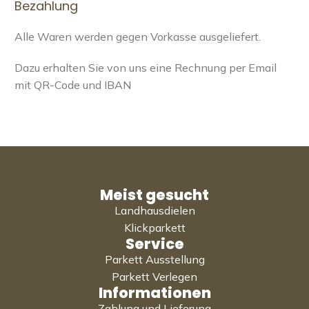
Bezahlung
Alle Waren werden gegen Vorkasse ausgeliefert.
Dazu erhalten Sie von uns eine Rechnung per Email
mit QR-Code und IBAN
Meist gesucht
Landhausdielen
Klickparkett
Service
Parkett Ausstellung
Parkett Verlegen
Informationen
Zahlung und Lieferung