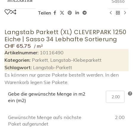
HOLZARTEN
Sasso
Teilen
Langstab Parkett (XL) CLEVERPARK 1250
Eiche | Sasso 34 Lebhafte Sortierung
CHF
65.75
Artikelnummer:
10116490
Kategorien:
Parkett
,
Langstab-Klebeparkett
Schlagwort:
Langstab-Parkett
Es können nur ganze Pakete bestellt werden. In den
Warenkorb legen Sie Pakete.
Gebe die gewünschte Menge in m2
ein (m2)
Gewünschte Menge aufs nächste
2.00
Paket aufgerundet