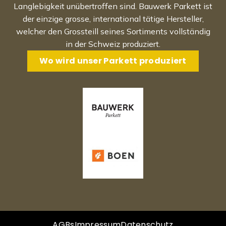
Langlebigkeit unübertroffen sind. Bauwerk Parkett ist
der einzige grosse, international tätige Hersteller,
welcher den Grossteill seines Sortiments vollständig
in der Schweiz produziert.
Wo wird unser Parkett produziert
AGBs
Impressum
Datenschutz