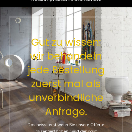
Gut zu wissen:
wir behandeln
jede Bestellung
zuerst mal als
unverbindliche
Anfrage.
Das heisst erst wenn Sie unsere Offerte
akzeptiert haben, wird der Kauf