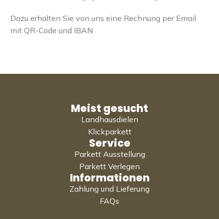
Dazu erhalten Sie von uns eine Rechnung per Email
mit QR-Code und IBAN
Meist gesucht
Landhausdielen
Klickparkett
Service
Parkett Ausstellung
Parkett Verlegen
Informationen
Zahlung und Lieferung
FAQs