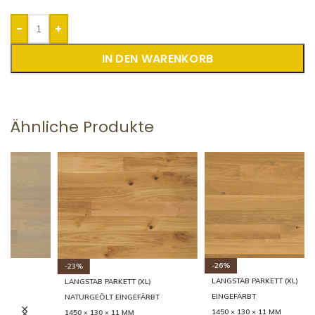
-
+
IN DEN WARENKORB
Ähnliche Produkte
-26%
-23%
LANGSTAB PARKETT (XL)
LANGSTAB PARKETT (XL)
EINGEFÄRBT
NATURGEÖLT EINGEFÄRBT
1450 × 130 × 11 MM
1450 × 130 × 11 MM