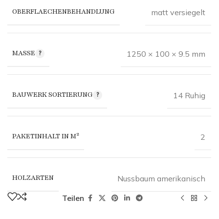
OBERFLAECHENBEHANDLUNG
matt versiegelt
MASSE
1250 × 100 × 9.5 mm
BAUWERK SORTIERUNG
14 Ruhig
PAKETINHALT IN M²
2
HOLZARTEN
Nussbaum amerikanisch
Teilen