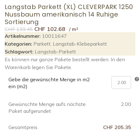
Langstab Parkett (XL) CLEVERPARK 1250
Nussbaum amerikanisch 14 Ruhige
Sortierung
CHF
102.68
CHF
139.45
Artikelnummer:
10011647
Kategorien:
Parkett
,
Langstab-Klebeparkett
Schlagwort:
Langstab-Parkett
Es können nur ganze Pakete bestellt werden. In den
Warenkorb legen Sie Pakete.
Gebe die gewünschte Menge in m2
ein (m2)
Gewünschte Menge aufs nächste
2.00
Paket aufgerundet
Gesamtpreis
CHF 205.35