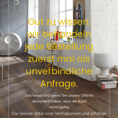
Gut zu wissen:
wir behandeln
jede Bestellung
zuerst mal als
unverbindliche
Anfrage.
Das heisst erst wenn Sie unsere Offerte
akzeptiert haben, wird der Kauf
rechtsgültig
Die Gründe dafür sind: Verfügbarkeit und allfällige