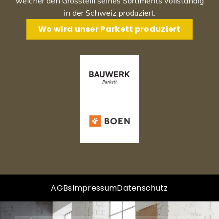
welcher den Grossteill seines Sortiments vollständig
in der Schweiz produziert.
Wo wird unser Parkett produziert
AGBs
Impressum
Datenschutz