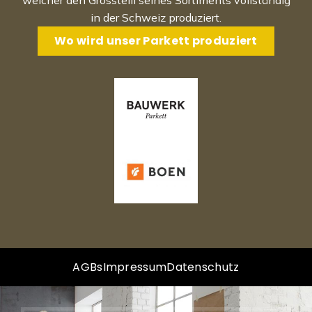
in der Schweiz produziert.
Wo wird unser Parkett produziert
AGBs
Impressum
Datenschutz