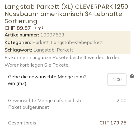
Langstab Parkett (XL) CLEVERPARK 1250
Nussbaum amerikanisch 34 Lebhafte
Sortierung
CHF
89.87
Artikelnummer:
10097683
Kategorien:
Parkett
,
Langstab-Klebeparkett
Schlagwort:
Langstab-Parkett
Es können nur ganze Pakete bestellt werden. In den
Warenkorb legen Sie Pakete.
Gebe die gewünschte Menge in m2
ein (m2)
Gewünschte Menge aufs nächste
2.00
Paket aufgerundet
Gesamtpreis
CHF 179.75