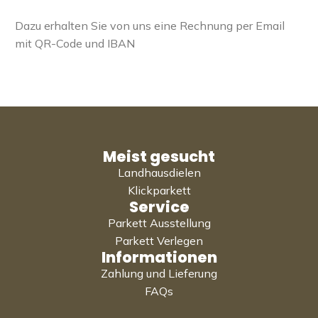
Dazu erhalten Sie von uns eine Rechnung per Email
mit QR-Code und IBAN
Meist gesucht
Landhausdielen
Klickparkett
Service
Parkett Ausstellung
Parkett Verlegen
Informationen
Zahlung und Lieferung
FAQs