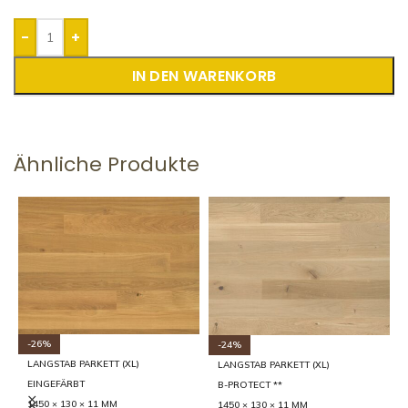
-
+
IN DEN WARENKORB
Ähnliche Produkte
-26%
-24%
LANGSTAB PARKETT (XL)
LANGSTAB PARKETT (XL)
EINGEFÄRBT
B-PROTECT **
1450 × 130 × 11 MM
1450 × 130 × 11 MM