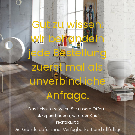
Gut zu wissen:
wir behandeln
jede Bestellung
zuerst mal als
unverbindliche
Anfrage.
Das heisst erst wenn Sie unsere Offerte
akzeptiert haben, wird der Kauf
rechtsgültig
Die Gründe dafür sind: Verfügbarkeit und allfällige