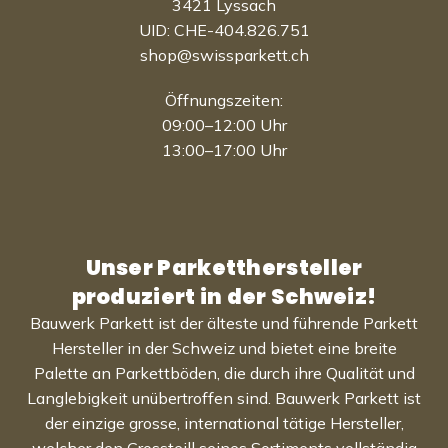
3421 Lyssach
UID: CHE-404.826.751
shop@swissparkett.ch
Öffnungszeiten:
09:00–12:00 Uhr
13:00–17:00 Uhr
Unser Parketthersteller
produziert in der Schweiz!
Bauwerk Parkett ist der älteste und führende Parkett
Hersteller in der Schweiz und bietet eine breite
Palette an Parkettböden, die durch ihre Qualität und
Langlebigkeit unübertroffen sind. Bauwerk Parkett ist
der einzige grosse, international tätige Hersteller,
welcher den Grossteill seines Sortiments vollständig