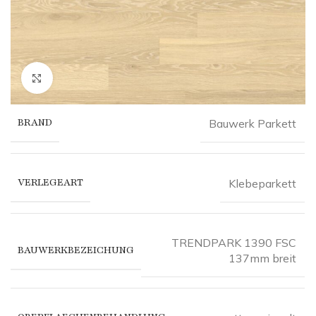
Click to enlarge
BRAND
Bauwerk Parkett
VERLEGEART
Klebeparkett
TRENDPARK 1390 FSC
BAUWERKBEZEICHUNG
137mm breit