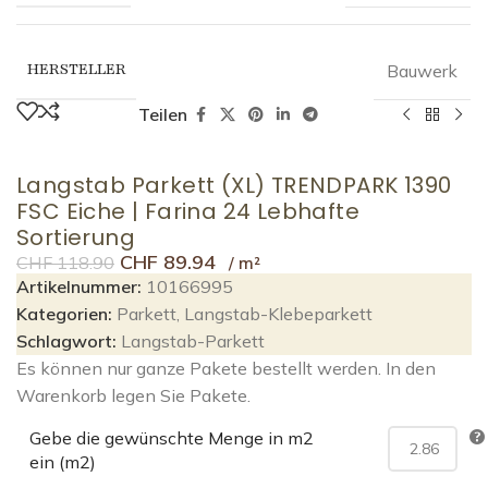
HERSTELLER
Bauwerk
Teilen
Langstab Parkett (XL) TRENDPARK 1390
FSC Eiche | Farina 24 Lebhafte
Sortierung
CHF
89.94
CHF
118.90
Artikelnummer:
10166995
Kategorien:
Parkett
,
Langstab-Klebeparkett
Schlagwort:
Langstab-Parkett
Es können nur ganze Pakete bestellt werden. In den
Warenkorb legen Sie Pakete.
Gebe die gewünschte Menge in m2
ein (m2)