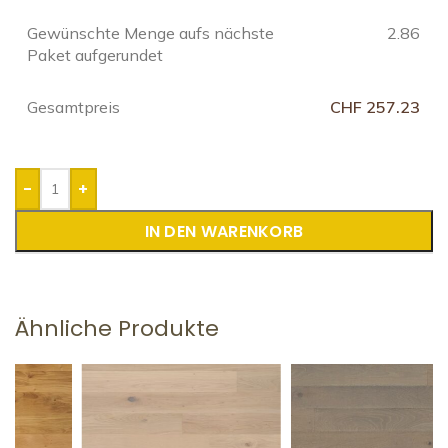
Gewünschte Menge aufs nächste
2.86
Paket aufgerundet
Gesamtpreis
CHF 257.23
-
+
IN DEN WARENKORB
Ähnliche Produkte