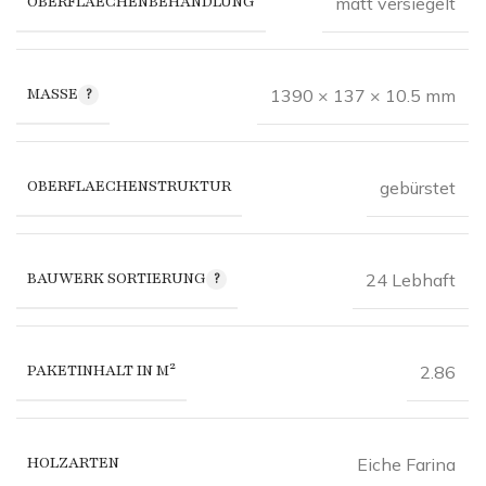
OBERFLAECHENBEHANDLUNG
matt versiegelt
MASSE
1390 × 137 × 10.5 mm
OBERFLAECHENSTRUKTUR
gebürstet
BAUWERK SORTIERUNG
24 Lebhaft
PAKETINHALT IN M²
2.86
HOLZARTEN
Eiche Farina