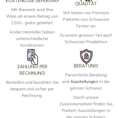
KOSTENLOSE LIEFERUNG
QUALITÄT
MIt Bauwerk wird Ihre
Wir bieten nur Premium
Ware ab einem Betrag von
Parkette von Schweizer
1500.- gratis geliefert.
Firmen an
Ander Hersteller haben
Zu einem grossen Teil auch
unterschiedliche
Schweizer Produktion
Konditionen
BERATUNG
ZAHLUNG PER
RECHNUNG
Persönliche Beratung
und
Ausstellungen
in der
Bestellen und bezahlen Sie
ganzen Schweiz
bequem und sicher per
Rechnung.
Durch unsere
Zusammenarbeit finden Sie
Parkett-Ausstellungen in
der ganzen Schweiz