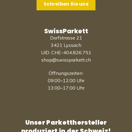
Schreiben Sie uns
SwissParkett
Dorfstrasse 21
3421 Lyssach
UID: CHE-404.826.751
shop@swissparkett.ch
Öffnungszeiten:
09:00–12:00 Uhr
13:00–17:00 Uhr
Unser Parketthersteller
produziert in der Schweiz!