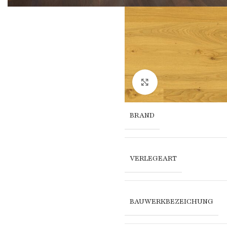
Click to enlarge
BRAND
VERLEGEART
BAUWERKBEZEICHUNG