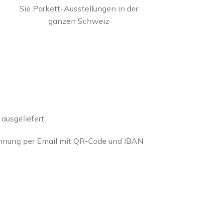
Sie Parkett-Ausstellungen in der
ganzen Schweiz
usgeliefert.
chnung per Email mit QR-Code und IBAN