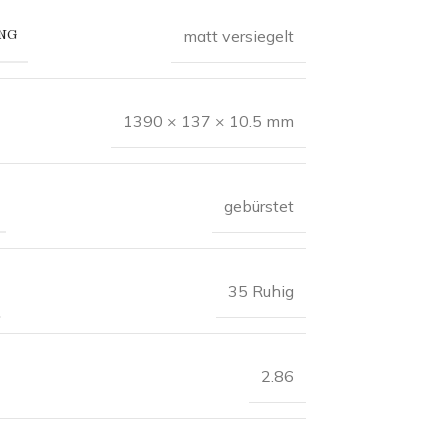
NG
matt versiegelt
1390 × 137 × 10.5 mm
gebürstet
35 Ruhig
2.86