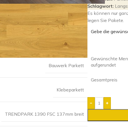
Schlagwort:
Langs
Es können nur gan
legen Sie Pakete.
Gebe die gewüns
Gewünschte Meng
aufgerundet
Bauwerk Parkett
Gesamtpreis
Klebeparkett
-
+
TRENDPARK 1390 FSC 137mm breit