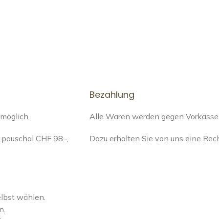
Bezahlung
 möglich.
Alle Waren werden gegen Vorkasse a
pauschal CHF 98.-,
Dazu erhalten Sie von uns eine Re
elbst wählen.
n.