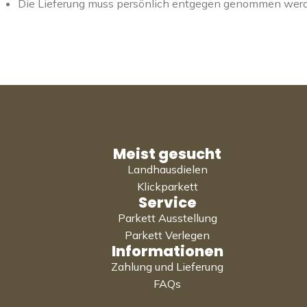
Die Lieferung muss persönlich entgegen genommen wer
Meist gesucht
Landhausdielen
Klickparkett
Service
Parkett Ausstellung
Parkett Verlegen
Informationen
Zahlung und Lieferung
FAQs