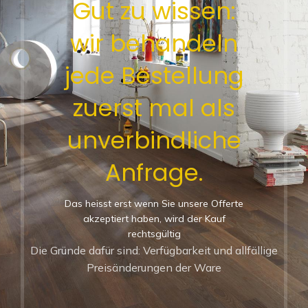
Gut zu wissen:
wir behandeln
jede Bestellung
zuerst mal als
unverbindliche
Anfrage.
Das heisst erst wenn Sie unsere Offerte
akzeptiert haben, wird der Kauf
rechtsgültig
Die Gründe dafür sind: Verfügbarkeit und allfällige
Preisänderungen der Ware