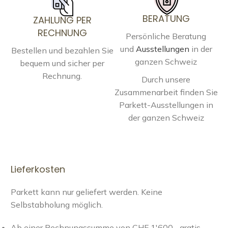
BERATUNG
ZAHLUNG PER
RECHNUNG
Persönliche Beratung
und
Ausstellungen
in der
Bestellen und bezahlen Sie
ganzen Schweiz
bequem und sicher per
Rechnung.
Durch unsere
Zusammenarbeit finden Sie
Parkett-Ausstellungen in
der ganzen Schweiz
Lieferkosten
Parkett kann nur geliefert werden. Keine
Selbstabholung möglich.
Ab einer Rechnungssumme von CHF 1'600.- gratis,