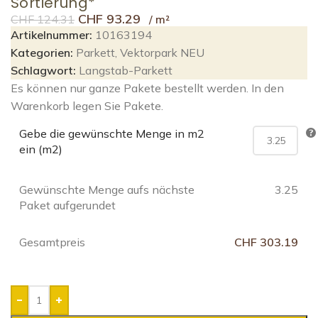
Sortierung*
CHF
93.29
CHF
124.31
Artikelnummer:
10163194
Kategorien:
Parkett
,
Vektorpark NEU
Schlagwort:
Langstab-Parkett
Es können nur ganze Pakete bestellt werden. In den
Warenkorb legen Sie Pakete.
Gebe die gewünschte Menge in m2
ein (m2)
Gewünschte Menge aufs nächste
3.25
Paket aufgerundet
Gesamtpreis
CHF 303.19
-
+