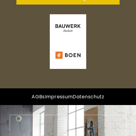
AGBs
Impressum
Datenschutz