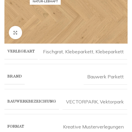
NATUR-LEBHAFT
Click to enlarge
VERLEGEART
Fischgrat, Klebeparkett
,
Klebeparkett
BRAND
Bauwerk Parkett
BAUWERKBEZEICHUNG
VECTORPARK
,
Vektorpark
FORMAT
Kreative Musterverlegungen