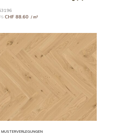
63196
CHF
88.60
75
E MUSTERVERLEGUNGEN