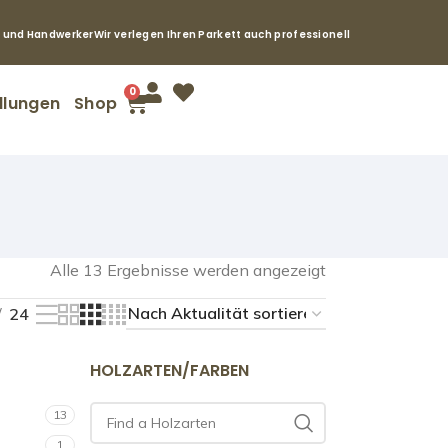
e und Handwerker
Wir verlegen Ihren Parkett auch professionell
0
llungen
Shop
Alle 13 Ergebnisse werden angezeigt
24
HOLZARTEN/FARBEN
13
1