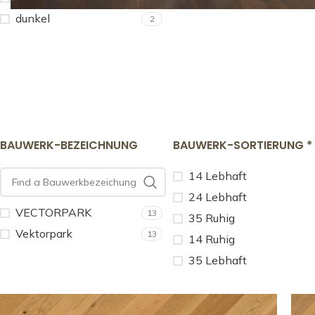
dunkel
2
BAUWERK-BEZEICHNUNG
BAUWERK-SORTIERUNG *
14 Lebhaft
24 Lebhaft
VECTORPARK
13
35 Ruhig
Vektorpark
13
14 Ruhig
35 Lebhaft