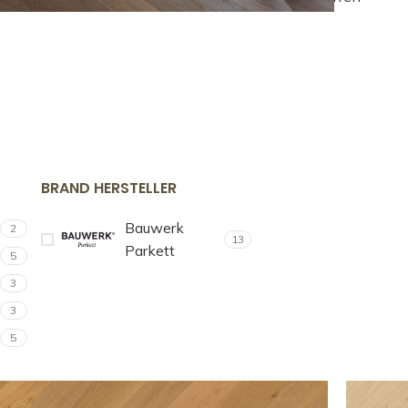
BRAND HERSTELLER
Bauwerk
2
13
Parkett
5
3
3
5