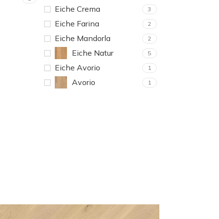
Eiche Crema
3
Eiche Farina
2
Eiche Mandorla
2
Eiche Natur
5
Eiche Avorio
1
Avorio
1