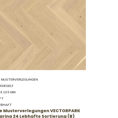
E MUSTERVERLEGUNGEN
RSIEGELT
 X 10.5 MM
FT
EBHAFT
ve Musterverlegungen VECTORPARK
 Farina 24 Lebhafte Sortierung (B)