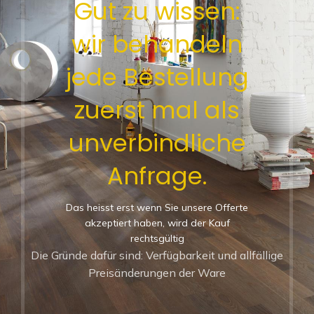
Gut zu wissen:
wir behandeln
jede Bestellung
zuerst mal als
unverbindliche
Anfrage.
Das heisst erst wenn Sie unsere Offerte
akzeptiert haben, wird der Kauf
rechtsgültig
Die Gründe dafür sind: Verfügbarkeit und allfällige
Preisänderungen der Ware