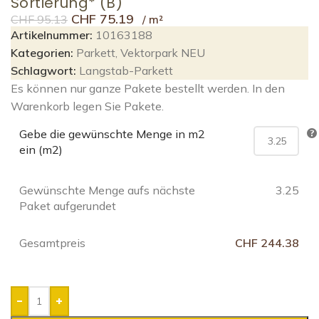
Sortierung* (B)
CHF
75.19
CHF
95.13
Artikelnummer:
10163188
Kategorien:
Parkett
,
Vektorpark NEU
Schlagwort:
Langstab-Parkett
Es können nur ganze Pakete bestellt werden. In den
Warenkorb legen Sie Pakete.
Gebe die gewünschte Menge in m2
ein (m2)
Gewünschte Menge aufs nächste
3.25
Paket aufgerundet
Gesamtpreis
CHF 244.38
-
+