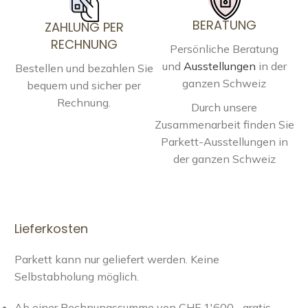
BERATUNG
ZAHLUNG PER
RECHNUNG
Persönliche Beratung
und
Ausstellungen
in der
Bestellen und bezahlen Sie
ganzen Schweiz
bequem und sicher per
Rechnung.
Durch unsere
Zusammenarbeit finden Sie
Parkett-Ausstellungen in
der ganzen Schweiz
Lieferkosten
Parkett kann nur geliefert werden. Keine
Selbstabholung möglich.
Ab einer Rechnungssumme von CHF 1'600.- gratis,