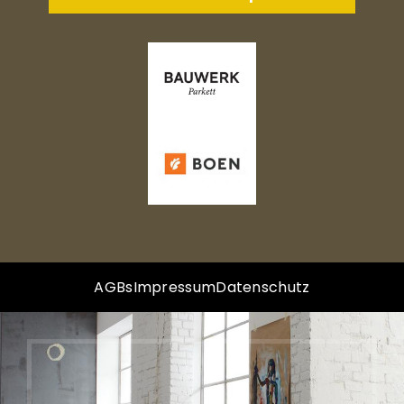
AGBs
Impressum
Datenschutz