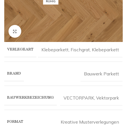
RUHIG
Click to enlarge
VERLEGEART
Klebeparkett
,
Fischgrat, Klebeparkett
BRAND
Bauwerk Parkett
BAUWERKBEZEICHUNG
VECTORPARK
,
Vektorpark
FORMAT
Kreative Musterverlegungen