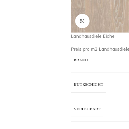
Click to enlarge
Landhausdiele Eiche
Preis pro m2 Landhausdi
BRAND
NUTZSCHICHT
VERLEGEART