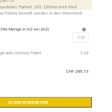
156770
ausdielen
,
Parkett
,
181-190mm breit Klick
ze Pakete bestellt werden. In den Warenkorb
chte Menge in m2 ein (m2)
e aufs nächste Paket
3.19
CHF 285.73
IN DEN WARENKORB