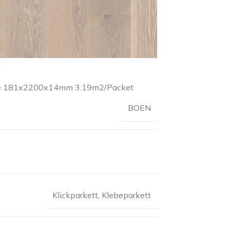
ele 181x2200x14mm 3.19m2/Packet
BOEN
Klickparkett
,
Klebeparkett