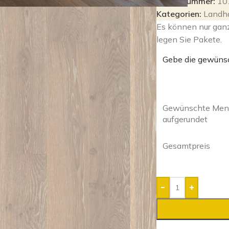
Artikelnummer:
10
Kategorien:
Landh
Es können nur gan
legen Sie Pakete.
Gebe die gewüns
Gewünschte Meng
aufgerundet
Gesamtpreis
-
+